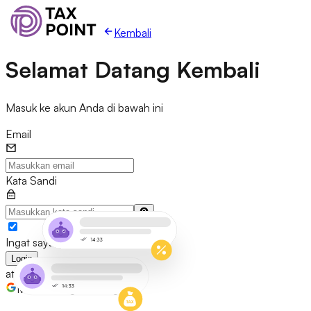
Kembali
Selamat Datang Kembali
Masuk ke akun Anda di bawah ini
Email
Kata Sandi
Ingat saya
Login
atau
Masuk dengan Google