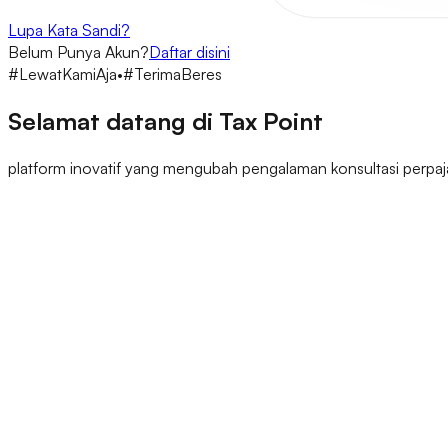
Lupa Kata Sandi?
Belum Punya Akun?
Daftar disini
#LewatKamiAja
•
#TerimaBeres
Selamat datang di
Tax Point
platform inovatif yang mengubah pengalaman konsultasi perpa