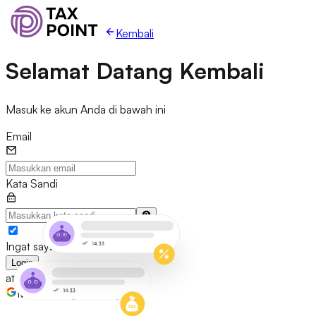
Kembali
Selamat Datang Kembali
Masuk ke akun Anda di bawah ini
Email
Kata Sandi
Ingat saya
Login
atau
Masuk dengan Google