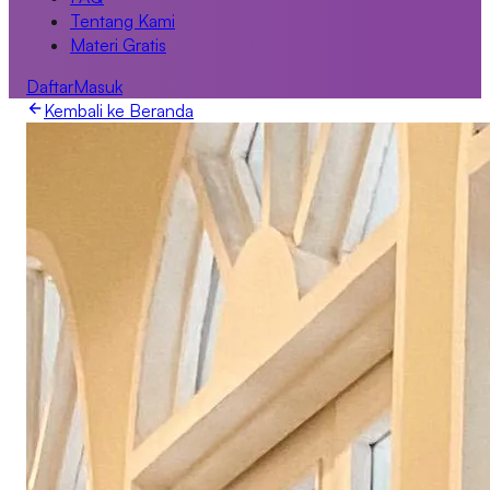
Tentang Kami
Materi Gratis
Daftar
Masuk
Kembali ke Beranda