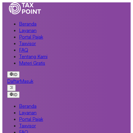
Beranda
Layanan
Portal Pajak
Taxvisor
FAQ
Tentang Kami
Materi Gratis
ID
Daftar
Masuk
ID
Beranda
Layanan
Portal Pajak
Taxvisor
FAQ