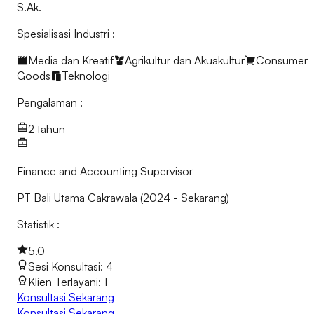
S.Ak.
Spesialisasi Industri
:
Media dan Kreatif
Agrikultur dan Akuakultur
Consumer
Goods
Teknologi
Pengalaman
:
2 tahun
Finance and Accounting Supervisor
PT Bali Utama Cakrawala
(
2024
-
Sekarang
)
Statistik
:
5.0
Sesi Konsultasi
:
4
Klien Terlayani
:
1
Konsultasi Sekarang
Konsultasi Sekarang