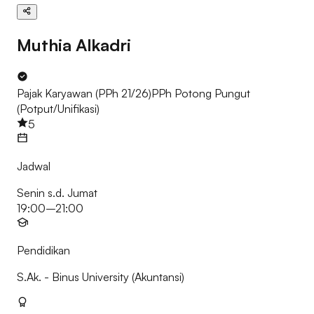
Muthia Alkadri
Pajak Karyawan (PPh 21/26)
PPh Potong Pungut
(Potput/Unifikasi)
5
Jadwal
Senin s.d. Jumat
19:00–21:00
Pendidikan
S.Ak.
- Binus University
(Akuntansi)